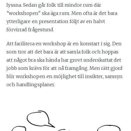
lyssna. Sedan går folk till mindre rum där
”workshopen” ska äga rum. Men ofta är det bara
ytterligare en presentation följt av en halvt
förvirrad frågestund.
Att facilitera en workshop är en konstart i sig. Den
som tror att det bara är att samla folk och hoppas
att något bra ska hända har grovt underskattat det
jobb som krävs för att nå framgång. Men rätt gjord
blir workshopen en möjlighet till insikter, samsyn
och handlingsplaner.