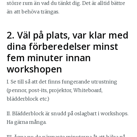
större rum än vad du tänkt dig. Det är alltid bättre
än att behöva trängas.
2. Väl på plats, var klar med
dina förberedelser minst
fem minuter innan
workshopen
I. Se till så att det finns fungerande utrustning
(pennor, post-its, projektor, Whiteboard,
blädderblock etc.)
II. Blädderblock är snudd på oslagbart i workshops.
Ha gärna många.
III. Ägna nu de närmaste minuterna åt att hälsa på