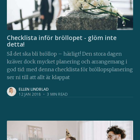
Checklista inför bröllopet - glöm inte
detta!
Så det ska bli bröllop – härligt! Den stora dagen
kräver dock mycket planering och arrangemang i
god tid: med denna checklista för bröllopsplanering
ser ni till att allt är klappat
ELLEN LINDBLAD
12 JAN 2018
•
3 MIN READ