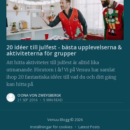
20 idéer till julfest - bästa upplevelserna &
aktiviteterna för grupper
Att hitta aktiviteter till julfest är alltid lika
utmanande. Förutom i år! Vi på Venuu har samlat
ihop 20 fantastiska idéer till vad du och ditt gäng
kan hitta på.
OONA VON ZWEYGBERGK
21 SEP 2016
•
5 MIN READ
Venuu Blogg
© 2026
Inställningar för cookies
Latest Posts