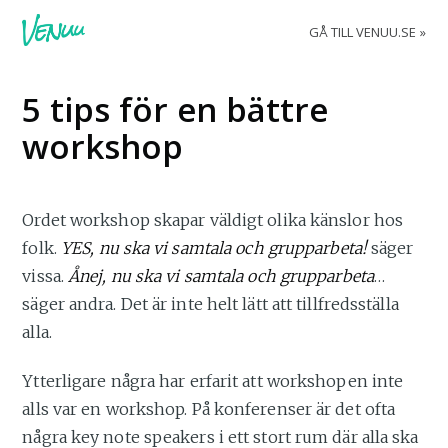
GÅ TILL VENUU.SE
5 tips för en bättre
workshop
Ordet workshop skapar väldigt olika känslor hos
folk.
YES, nu ska vi samtala och grupparbeta!
säger
vissa.
Ånej, nu ska vi samtala och grupparbeta
…
säger andra. Det är inte helt lätt att tillfredsställa
alla.
Ytterligare några har erfarit att workshopen inte
alls var en workshop. På konferenser är det ofta
några key note speakers i ett stort rum där alla ska