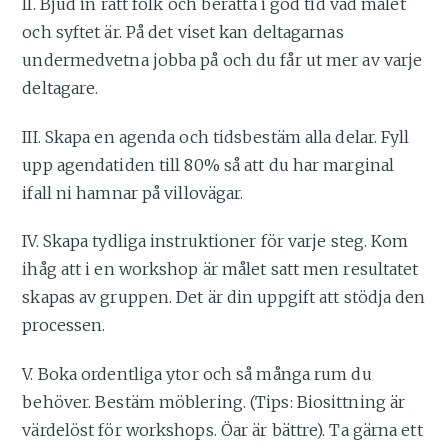
II. Bjud in rätt folk och berätta i god tid vad målet
och syftet är. På det viset kan deltagarnas
undermedvetna jobba på och du får ut mer av varje
deltagare.
III. Skapa en agenda och tidsbestäm alla delar. Fyll
upp agendatiden till 80% så att du har marginal
ifall ni hamnar på villovägar.
IV. Skapa tydliga instruktioner för varje steg. Kom
ihåg att i en workshop är målet satt men resultatet
skapas av gruppen. Det är din uppgift att stödja den
processen.
V. Boka ordentliga ytor och så många rum du
behöver. Bestäm möblering. (Tips: Biosittning är
värdelöst för workshops. Öar är bättre). Ta gärna ett