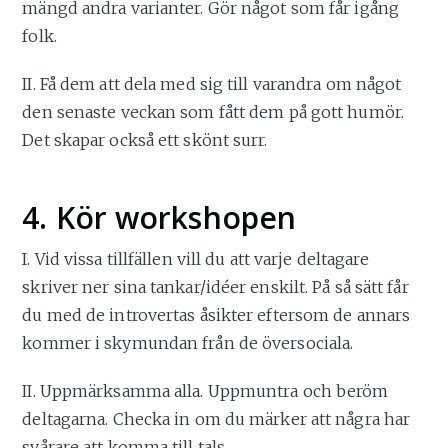
mängd andra varianter. Gör något som får igång
folk.
II. Få dem att dela med sig till varandra om något
den senaste veckan som fått dem på gott humör.
Det skapar också ett skönt surr.
4. Kör workshopen
I. Vid vissa tillfällen vill du att varje deltagare
skriver ner sina tankar/idéer enskilt. På så sätt får
du med de introvertas åsikter eftersom de annars
kommer i skymundan från de översociala.
II. Uppmärksamma alla. Uppmuntra och beröm
deltagarna. Checka in om du märker att några har
svårare att komma till tals.