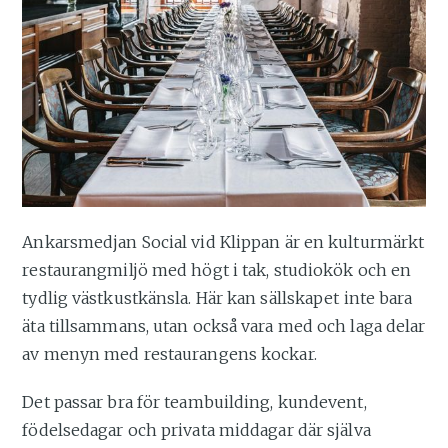
Ankarsmedjan Social vid Klippan är en kulturmärkt
restaurangmiljö med högt i tak, studiokök och en
tydlig västkustkänsla. Här kan sällskapet inte bara
äta tillsammans, utan också vara med och laga delar
av menyn med restaurangens kockar.
Det passar bra för teambuilding, kundevent,
födelsedagar och privata middagar där själva