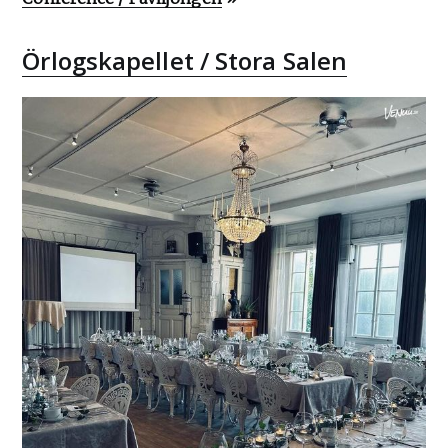
Örlogskapellet / Stora Salen