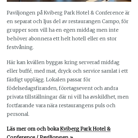
Paviljongen på Kviberg Park Hotel & Conference är
en separat och ljus del av restaurangen Campo, för
grupper som vill ha en egen middag men inte
behöver abonnera ett helt hotell eller en stor
festvåning.
Här kan kvällen byggas kring serverad middag
eller buffé, med mat, dryck och service samlat i ett
färdigt upplägg. Lokalen passar för
födelsedagsfiranden, företagsevent och andra
privata tillställningar där ni vill ha avskildhet, men
fortfarande vara nära restaurangens puls och
personal.
Läs mer om och boka
Kviberg Park Hotel &
Conference / Paviljongen
»