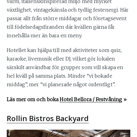
varm, italienskinspirerad miljö med mycket
växtlighet, vintagekänsla och tydlig festenergi. Här
passar allt från större middagar och företagsevent
till födelsedagsfiranden där kvällen gärna får
innehålla mer än bara en meny.
Hotellet kan hjälpa till med aktiviteter som quiz,
karaoke, livemusik eller DJ, vilket gör lokalen
särskilt användbar för grupper som vill skapa en
hel kväll på samma plats. Mindre “vi bokade
middag”, mer “vi planerade något ordentligt”.
Läs mer om och boka
Hotel Bellora / Festvåning
»
Rollin Bistros Backyard