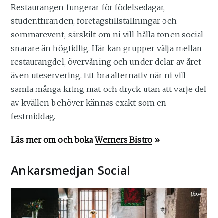
Restaurangen fungerar för födelsedagar,
studentfiranden, företagstillställningar och
sommarevent, särskilt om ni vill hålla tonen social
snarare än högtidlig. Här kan grupper välja mellan
restaurangdel, övervåning och under delar av året
även uteservering. Ett bra alternativ när ni vill
samla många kring mat och dryck utan att varje del
av kvällen behöver kännas exakt som en
festmiddag.
Läs mer om och boka
Werners Bistro
»
Ankarsmedjan Social