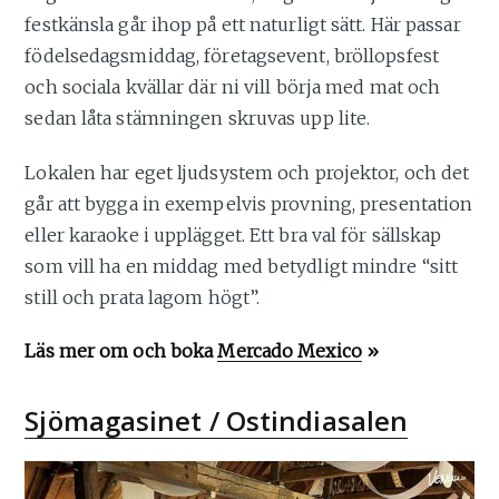
festkänsla går ihop på ett naturligt sätt. Här passar
födelsedagsmiddag, företagsevent, bröllopsfest
och sociala kvällar där ni vill börja med mat och
sedan låta stämningen skruvas upp lite.
Lokalen har eget ljudsystem och projektor, och det
går att bygga in exempelvis provning, presentation
eller karaoke i upplägget. Ett bra val för sällskap
som vill ha en middag med betydligt mindre “sitt
still och prata lagom högt”.
Läs mer om och boka
Mercado Mexico
»
Sjömagasinet / Ostindiasalen