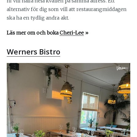
ni vill hålla hela kvällen på samma adress. Ett
alternativ för dig som vill att restaurangmiddagen
ska ha en tydlig andra akt.
Läs mer om och boka
Cheri-Lee
»
Werners Bistro