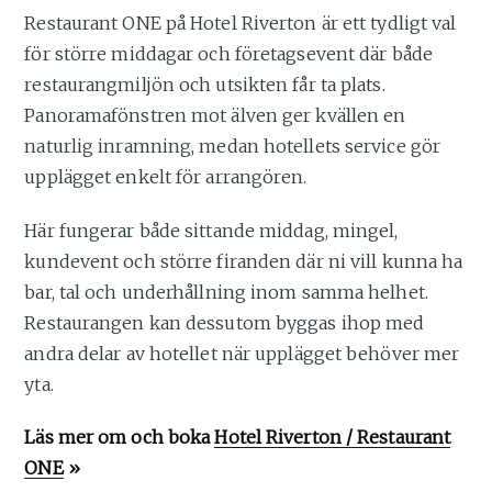
Restaurant ONE på Hotel Riverton är ett tydligt val
för större middagar och företagsevent där både
restaurangmiljön och utsikten får ta plats.
Panoramafönstren mot älven ger kvällen en
naturlig inramning, medan hotellets service gör
upplägget enkelt för arrangören.
Här fungerar både sittande middag, mingel,
kundevent och större firanden där ni vill kunna ha
bar, tal och underhållning inom samma helhet.
Restaurangen kan dessutom byggas ihop med
andra delar av hotellet när upplägget behöver mer
yta.
Läs mer om och boka
Hotel Riverton / Restaurant
ONE
»