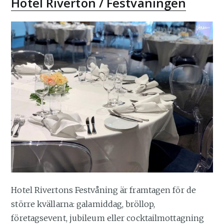
Hotel Riverton / Festvåningen
Hotel Rivertons Festvåning är framtagen för de
större kvällarna: galamiddag, bröllop,
företagsevent, jubileum eller cocktailmottagning