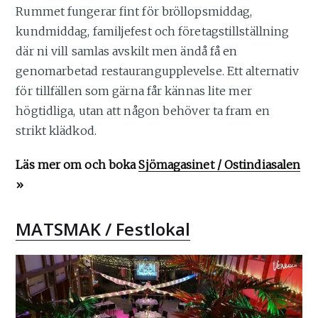
Rummet fungerar fint för bröllopsmiddag,
kundmiddag, familjefest och företagstillställning
där ni vill samlas avskilt men ändå få en
genomarbetad restaurangupplevelse. Ett alternativ
för tillfällen som gärna får kännas lite mer
högtidliga, utan att någon behöver ta fram en
strikt klädkod.
Läs mer om och boka
Sjömagasinet / Ostindiasalen
»
MATSMAK / Festlokal