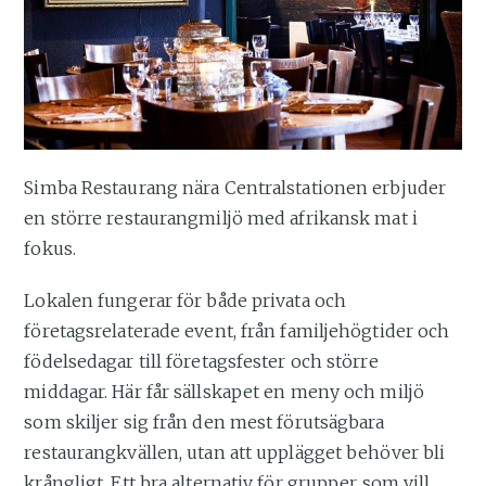
Simba Restaurang nära Centralstationen erbjuder
en större restaurangmiljö med afrikansk mat i
fokus.
Lokalen fungerar för både privata och
företagsrelaterade event, från familjehögtider och
födelsedagar till företagsfester och större
middagar. Här får sällskapet en meny och miljö
som skiljer sig från den mest förutsägbara
restaurangkvällen, utan att upplägget behöver bli
krångligt. Ett bra alternativ för grupper som vill