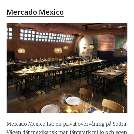
Mercado Mexico
Mercado Mexico har en privat övervåning på Södra
Vägen där mexikansk mat, färgstark miljö och egen