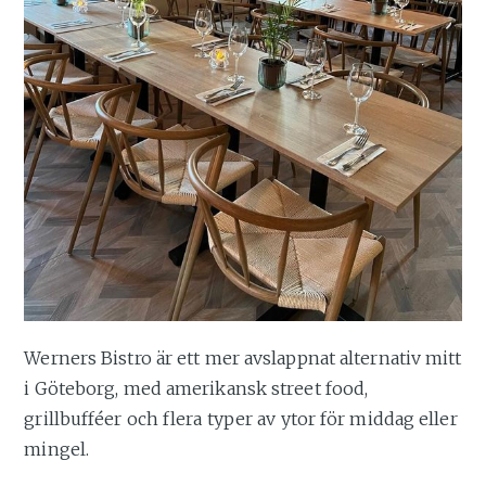
Werners Bistro är ett mer avslappnat alternativ mitt
i Göteborg, med amerikansk street food,
grillbufféer och flera typer av ytor för middag eller
mingel.