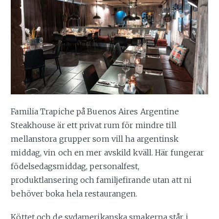
Familia Trapiche på Buenos Aires Argentine
Steakhouse är ett privat rum för mindre till
mellanstora grupper som vill ha argentinsk
middag, vin och en mer avskild kväll. Här fungerar
födelsedagsmiddag, personalfest,
produktlansering och familjefirande utan att ni
behöver boka hela restaurangen.
Köttet och de sydamerikanska smakerna står i