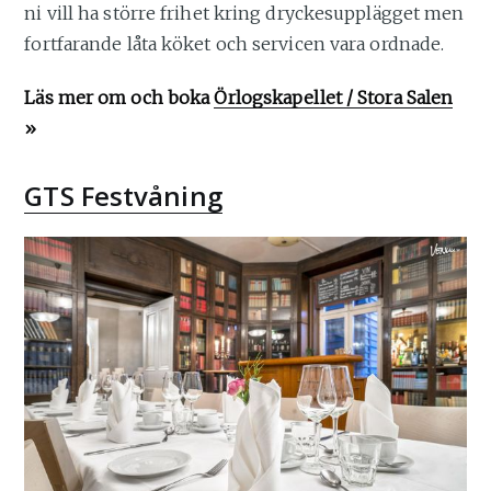
ni vill ha större frihet kring dryckesupplägget men
fortfarande låta köket och servicen vara ordnade.
Läs mer om och boka
Örlogskapellet / Stora Salen
»
GTS Festvåning