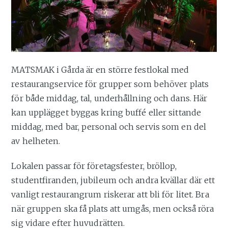
MATSMAK i Gårda är en större festlokal med
restaurangservice för grupper som behöver plats
för både middag, tal, underhållning och dans. Här
kan upplägget byggas kring buffé eller sittande
middag, med bar, personal och servis som en del
av helheten.
Lokalen passar för företagsfester, bröllop,
studentfiranden, jubileum och andra kvällar där ett
vanligt restaurangrum riskerar att bli för litet. Bra
när gruppen ska få plats att umgås, men också röra
sig vidare efter huvudrätten.