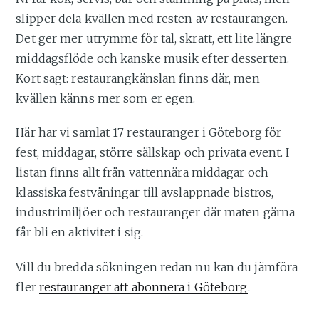
slipper dela kvällen med resten av restaurangen.
Det ger mer utrymme för tal, skratt, ett lite längre
middagsflöde och kanske musik efter desserten.
Kort sagt: restaurangkänslan finns där, men
kvällen känns mer som er egen.
Här har vi samlat 17 restauranger i Göteborg för
fest, middagar, större sällskap och privata event. I
listan finns allt från vattennära middagar och
klassiska festvåningar till avslappnade bistros,
industrimiljöer och restauranger där maten gärna
får bli en aktivitet i sig.
Vill du bredda sökningen redan nu kan du jämföra
fler
restauranger att abonnera i Göteborg
.