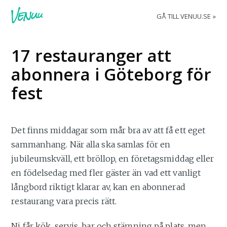
GÅ TILL VENUU.SE
17 restauranger att
abonnera i Göteborg för
fest
Det finns middagar som mår bra av att få ett eget
sammanhang. När alla ska samlas för en
jubileumskväll, ett bröllop, en företagsmiddag eller
en födelsedag med fler gäster än vad ett vanligt
långbord riktigt klarar av, kan en abonnerad
restaurang vara precis rätt.
Ni får kök, servis, bar och stämning på plats, men