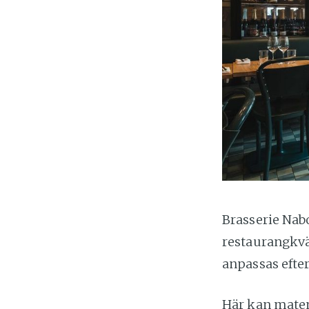
Brasserie Nabo
restaurangkvä
anpassas efter
Här kan maten 