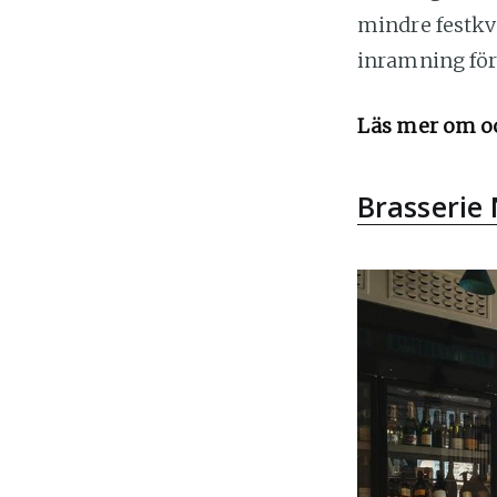
mindre festkv
inramning för
Läs mer om o
Brasserie