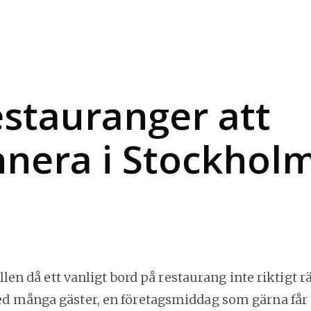
estauranger att
nera i Stockholm
ällen då ett vanligt bord på restaurang inte riktigt r
d många gäster, en företagsmiddag som gärna får 