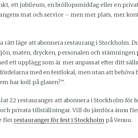
, ett jubileum, en bröllopsmiddag eller en privat
urangens mat och service – men mer plats, mer kon
a rätt läge att abonnera restaurang i Stockholm. Du
jön, maten, drycken, personalen och stämningen p
d ett upplägg som är mer anpassat efter ditt sälls
å fördelarna med en festlokal, men utan att behöva 
em har koll på glasen?”.
lat 22 restauranger att abonnera i Stockholm för f
och privata tillställningar. Vill du jämföra ännu fle
e fler
restauranger för fest i Stockholm
på Venuu.