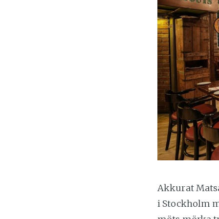
Akkurat Matsal
i Stockholm m