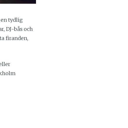
en tydlig
ar, DJ-bås och
ta firanden,
eller
ockholm