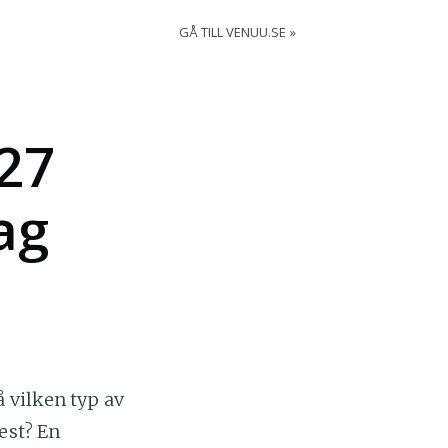
GÅ TILL VENUU.SE
 27
ag
 vilken typ av
est? En