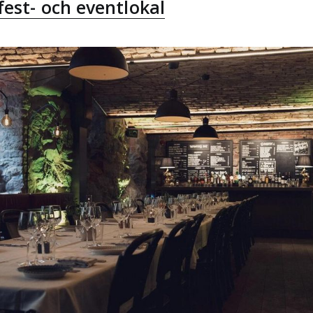
est- och eventlokal