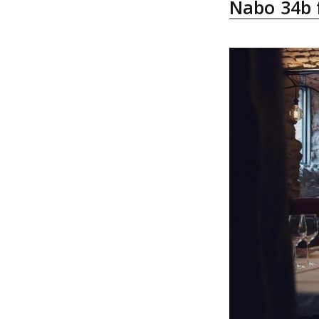
Nabo 34b f