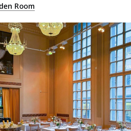
lden Room