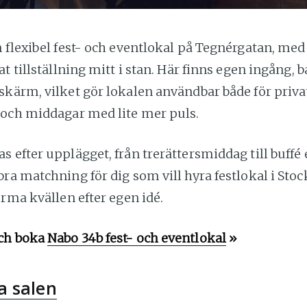
 flexibel fest- och eventlokal på Tegnérgatan, med 
at tillställning mitt i stan. Här finns egen ingång, b
kärm, vilket gör lokalen användbar både för priva
 och middagar med lite mer puls.
 efter upplägget, från trerättersmiddag till buffé 
ra matchning för dig som vill hyra festlokal i St
orma kvällen efter egen idé.
ch boka
Nabo 34b fest- och eventlokal
»
a salen