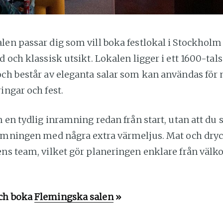
len passar dig som vill boka festlokal i Stockhol
d och klassisk utsikt. Lokalen ligger i ett 1600-tals
och består av eleganta salar som kan användas för
ingar och fest.
n en tydlig inramning redan från start, utan att du 
tämningen med några extra värmeljus. Mat och dry
ns team, vilket gör planeringen enklare från välko
ch boka
Flemingska salen
»