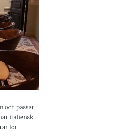
n och passar
har italiensk
ar för