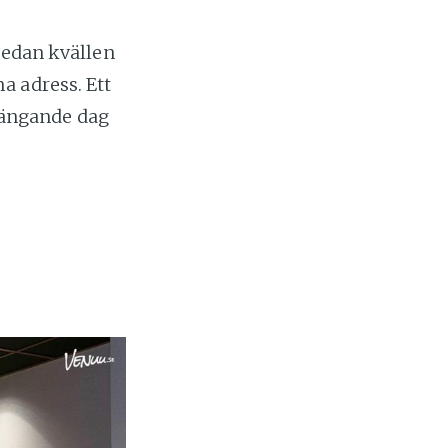
medan kvällen
a adress. Ett
hängande dag