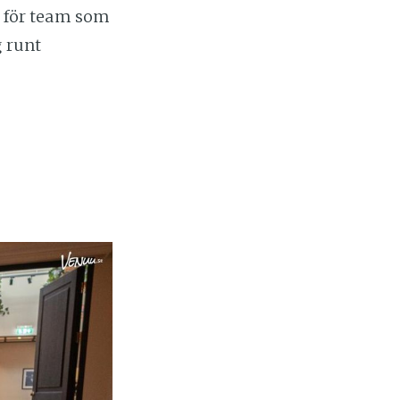
al för team som
g runt