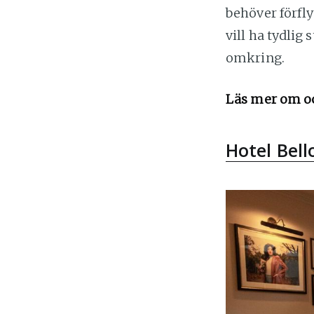
behöver förfly
vill ha tydlig
omkring.
Läs mer om o
Hotel Bel