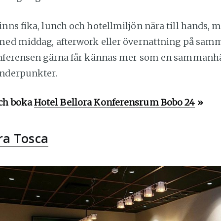
nns fika, lunch och hotellmiljön nära till hands, 
 med middag, afterwork eller övernattning på samm
konferensen gärna får kännas mer som en samman
enderpunkter.
ch boka
Hotel Bellora Konferensrum Bobo 24
»
ra Tosca