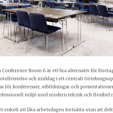
 Conference Room 6 är ett bra alternativ för företa
tellvistelse och middag i ett centralt Göteborgsu
 för konferenser, utbildningar och presentatione
ofessionell miljö med modern teknik och flexibel 
et enkelt att låta arbetsdagen fortsätta utan att de