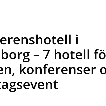
erenshotell i
borg – 7 hotell fö
n, konferenser 
tagsevent