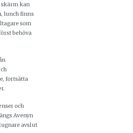
n skärm kan
, lunch finns
eltagare som
först behöva
rån
och
, fortsätta
r.
renser och
 längs Avenyn
 lugnare avslut