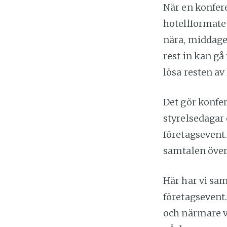
När en konfer
hotellformatet
nära, middage
rest in kan g
lösa resten av
Det gör konfere
styrelsedagar 
företagsevent.
samtalen över 
Här har vi sam
företagsevent.
och närmare va