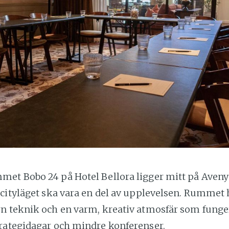
et Bobo 24 på Hotel Bellora ligger mitt på Aveny
cityläget ska vara en del av upplevelsen. Rummet 
n teknik och en varm, kreativ atmosfär som funger
rategidagar och mindre konferenser.