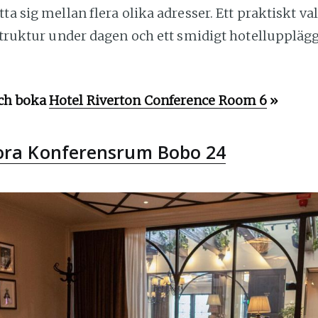
tta sig mellan flera olika adresser. Ett praktiskt v
 struktur under dagen och ett smidigt hotelluppläg
ch boka
Hotel Riverton Conference Room 6
»
lora Konferensrum Bobo 24