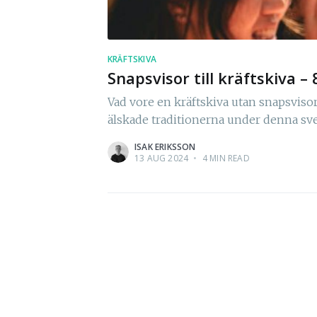
KRÄFTSKIVA
Snapsvisor till kräftskiva –
Vad vore en kräftskiva utan snapsviso
älskade traditionerna under denna sven
ISAK ERIKSSON
13 AUG 2024
•
4 MIN READ