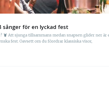
 8 sånger för en lyckad fest
r? 🦞 Att sjunga tillsammans medan snapsen glider ner är 
ska fest. Oavsett om du föredrar klassiska visor,