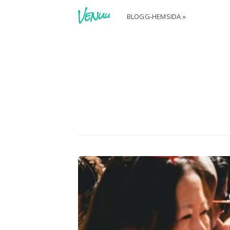
BLOGG-HEMSIDA »