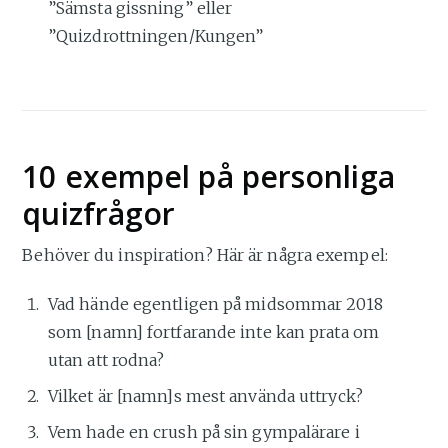
”Sämsta gissning” eller
”Quizdrottningen/Kungen”
10 exempel på personliga
quizfrågor
Behöver du inspiration? Här är några exempel:
Vad hände egentligen på midsommar 2018
som [namn] fortfarande inte kan prata om
utan att rodna?
Vilket är [namn]s mest använda uttryck?
Vem hade en crush på sin gympalärare i