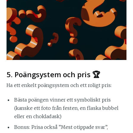
5. Poängsystem och pris 🏆
Ha ett enkelt poängsystem och ett roligt pris:
Bästa poängen vinner ett symboliskt pris
(kanske ett foto från festen, en flaska bubbel
eller en chokladask)
Bonus: Prisa också ”Mest otippade svar”,