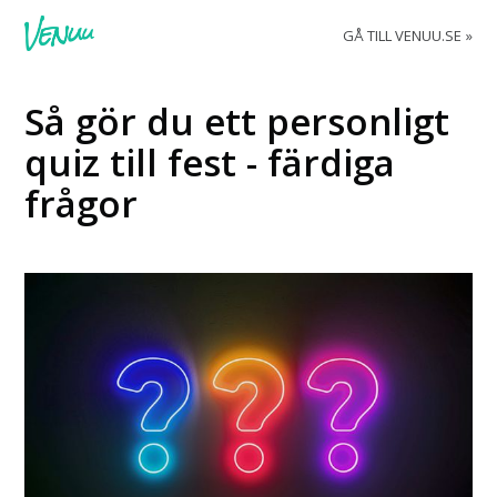
GÅ TILL VENUU.SE
Så gör du ett personligt
quiz till fest - färdiga
frågor