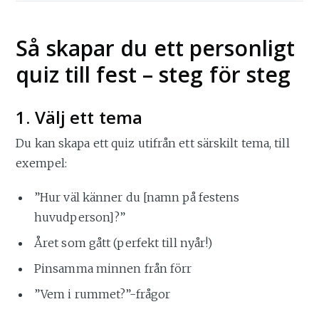
Så skapar du ett personligt
quiz till fest – steg för steg
1. Välj ett tema
Du kan skapa ett quiz utifrån ett särskilt tema, till
exempel:
”Hur väl känner du [namn på festens
huvudperson]?”
Året som gått (perfekt till nyår!)
Pinsamma minnen från förr
”Vem i rummet?”-frågor