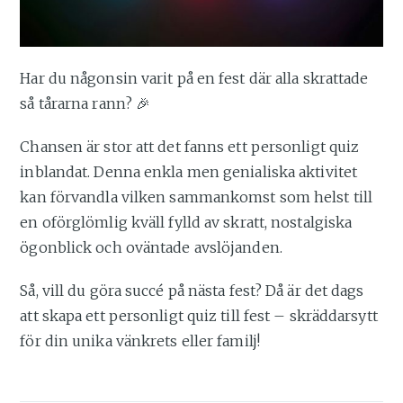
Har du någonsin varit på en fest där alla skrattade
så tårarna rann? 🎉
Chansen är stor att det fanns ett personligt quiz
inblandat. Denna enkla men genialiska aktivitet
kan förvandla vilken sammankomst som helst till
en oförglömlig kväll fylld av skratt, nostalgiska
ögonblick och oväntade avslöjanden.
Så, vill du göra succé på nästa fest? Då är det dags
att skapa ett personligt quiz till fest – skräddarsytt
för din unika vänkrets eller familj!