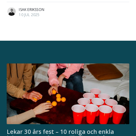
ISAK ERIKSSON
10 JUL 2025
Lekar 30 års fest – 10 roliga och enkla