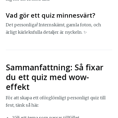
Vad gör ett quiz minnesvärt?
Det personliga! Internskämt, gamla foton, och
ärligt kärleksfulla detaljer är nyckeln. ✨
Sammanfattning: Så fixar
du ett quiz med wow-
effekt
För att skapa ett oförglömligt personligt quiz till
fest, tänk så här:
Välj ett tema som passar tillfället