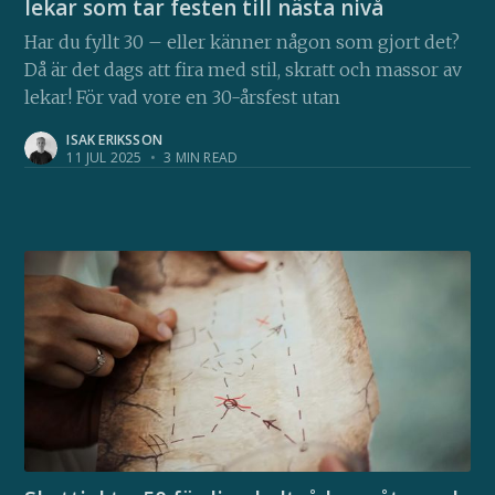
lekar som tar festen till nästa nivå
Har du fyllt 30 – eller känner någon som gjort det?
Då är det dags att fira med stil, skratt och massor av
lekar! För vad vore en 30-årsfest utan
ISAK ERIKSSON
11 JUL 2025
•
3 MIN READ