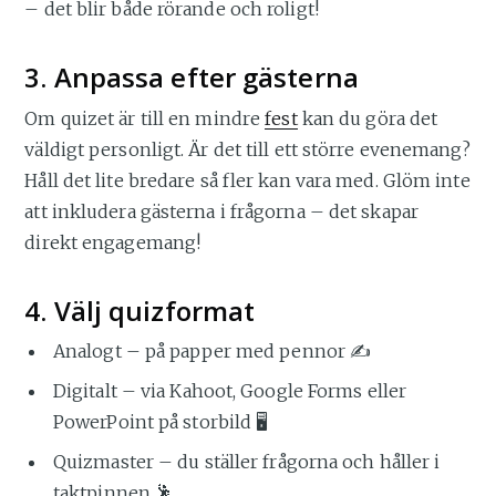
– det blir både rörande och roligt!
3. Anpassa efter gästerna
Om quizet är till en mindre
fest
kan du göra det
väldigt personligt. Är det till ett större evenemang?
Håll det lite bredare så fler kan vara med. Glöm inte
att inkludera gästerna i frågorna – det skapar
direkt engagemang!
4. Välj quizformat
Analogt – på papper med pennor ✍️
Digitalt – via Kahoot, Google Forms eller
PowerPoint på storbild 🖥
Quizmaster – du ställer frågorna och håller i
taktpinnen 🕺