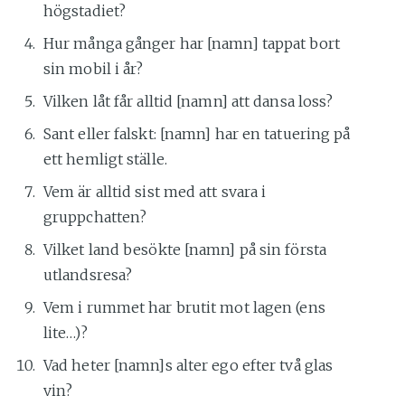
högstadiet?
Hur många gånger har [namn] tappat bort
sin mobil i år?
Vilken låt får alltid [namn] att dansa loss?
Sant eller falskt: [namn] har en tatuering på
ett hemligt ställe.
Vem är alltid sist med att svara i
gruppchatten?
Vilket land besökte [namn] på sin första
utlandsresa?
Vem i rummet har brutit mot lagen (ens
lite…)?
Vad heter [namn]s alter ego efter två glas
vin?