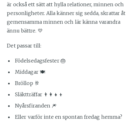
är också ett sätt att hylla relationer, minnen och
personligheter. Alla känner sig sedda, skrattar åt
gemensamma minnen och lär känna varandra
ännu bättre. 💛
Det passar till:
Födelsedagsfester 🎂
Middagar 🍽
Bröllop 🥂
Släktträffar 👨‍👩‍👧‍👦
Nyårsfiranden 🎆
Eller varför inte en spontan fredag hemma?