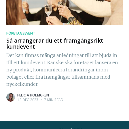
FÖRETAGSEVENT
Så arrangerar du ett framgångsrikt
kundevent
Det kan finnas många anledningar till att bjuda in
till ett kundevent. Kanske ska företaget lansera en
ny produkt, kommunicera förändringar inom
bolaget eller fira framgångar tillsammans med
nyckelkunder.
FELICIA HOLMGREN
13 DEC 2023
•
7 MIN READ