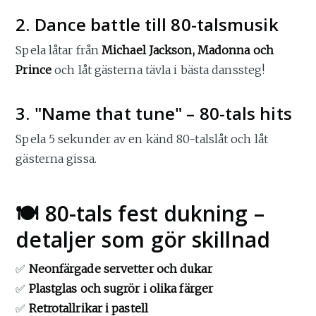
2. Dance battle till 80-talsmusik
Spela låtar från
Michael Jackson, Madonna och
Prince
och låt gästerna tävla i bästa danssteg!
3. "Name that tune" – 80-tals hits
Spela 5 sekunder av en känd 80-talslåt och låt
gästerna gissa.
🍽 80-tals fest dukning –
detaljer som gör skillnad
✅
Neonfärgade servetter och dukar
✅
Plastglas och sugrör i olika färger
✅
Retrotallrikar i pastell