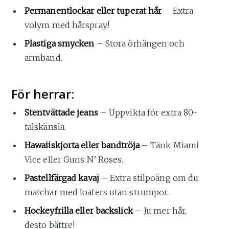
Permanentlockar eller tuperat hår
– Extra
volym med hårspray!
Plastiga smycken
– Stora örhängen och
armband.
För herrar:
Stentvättade jeans
– Uppvikta för extra 80-
talskänsla.
Hawaiiskjorta eller bandtröja
– Tänk Miami
Vice eller Guns N’ Roses.
Pastellfärgad kavaj
– Extra stilpoäng om du
matchar med loafers utan strumpor.
Hockeyfrilla eller backslick
– Ju mer hår,
desto bättre!