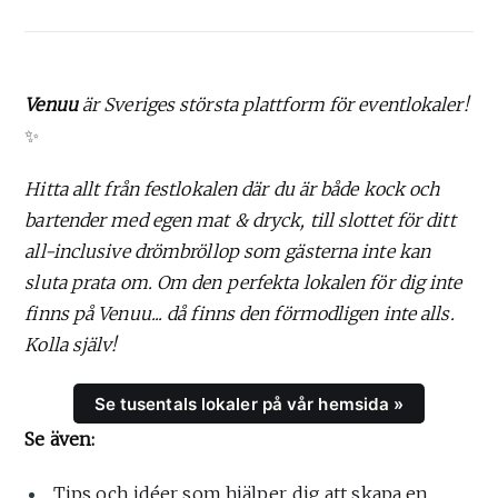
Venuu
är Sveriges största plattform för eventlokaler!
✨
Hitta allt från festlokalen där du är både kock och
bartender med egen mat & dryck, till slottet för ditt
all-inclusive drömbröllop som gästerna inte kan
sluta prata om. Om den perfekta lokalen för dig inte
finns på Venuu... då finns den förmodligen inte alls.
Kolla själv!
Se tusentals lokaler på vår hemsida »
Se även:
Tips och idéer som hjälper dig att skapa en