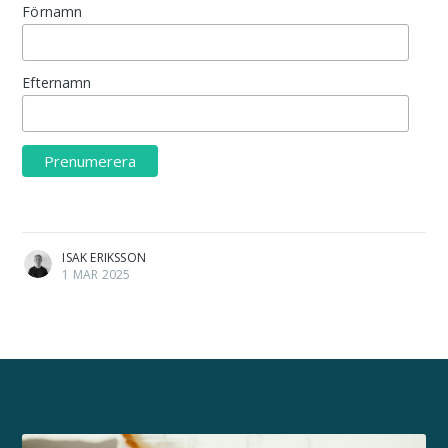
Förnamn
Efternamn
ISAK ERIKSSON
1 MAR 2025