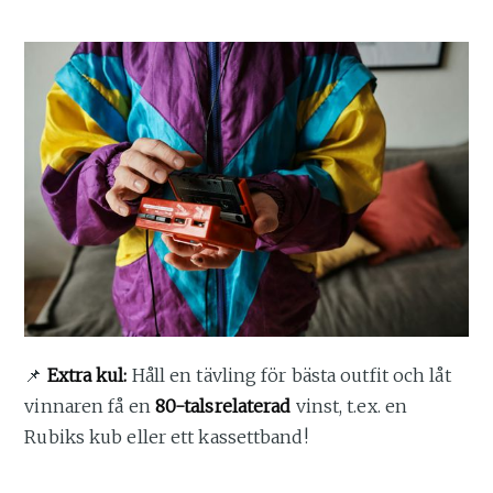
📌
Extra kul:
Håll en tävling för bästa outfit och låt
vinnaren få en
80-talsrelaterad
vinst, t.ex. en
Rubiks kub eller ett kassettband!