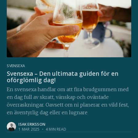
SVENSEXA
Svensexa – Den ultimata guiden för en
oförglömlig dag!
En svensexa handlar om att fira brudgummen med
en dag full av skratt, vänskap och oväntade
överraskningar. Oavsett om ni planerar en vild fest,
en äventyrlig dag eller en lugnare
ISAK ERIKSSON
1 MAR 2025
•
4 MIN READ