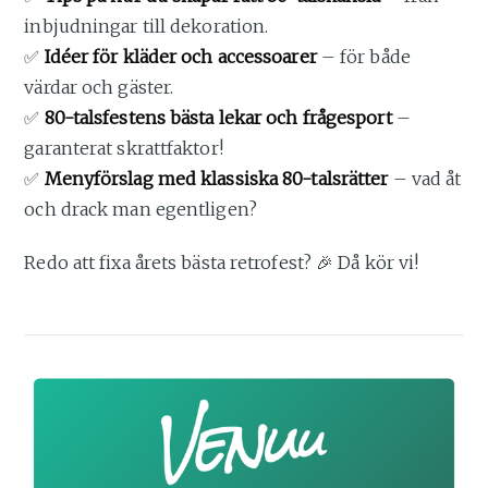
inbjudningar till dekoration.
✅
Idéer för kläder och accessoarer
– för både
värdar och gäster.
✅
80-talsfestens bästa lekar och frågesport
–
garanterat skrattfaktor!
✅
Menyförslag med klassiska 80-talsrätter
– vad åt
och drack man egentligen?
Redo att fixa årets bästa retrofest? 🎉 Då kör vi!