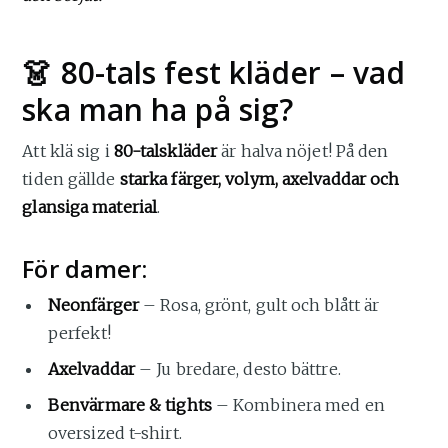
👗 80-tals fest kläder – vad
ska man ha på sig?
Att klä sig i
80-talskläder
är halva nöjet! På den
tiden gällde
starka färger, volym, axelvaddar och
glansiga material
.
För damer:
Neonfärger
– Rosa, grönt, gult och blått är
perfekt!
Axelvaddar
– Ju bredare, desto bättre.
Benvärmare & tights
– Kombinera med en
oversized t-shirt.