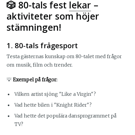
🎲 80-tals fest
lekar
–
aktiviteter som höjer
stämningen!
1. 80-tals frågesport
Testa gästernas kunskap om 80-talet med frågor
om musik, film och trender.
💡
Exempel på frågor:
Vilken artist sjöng "Like a Virgin"?
Vad hette bilen i "Knight Rider"?
Vad hette det populära dansprogrammet på
TV?