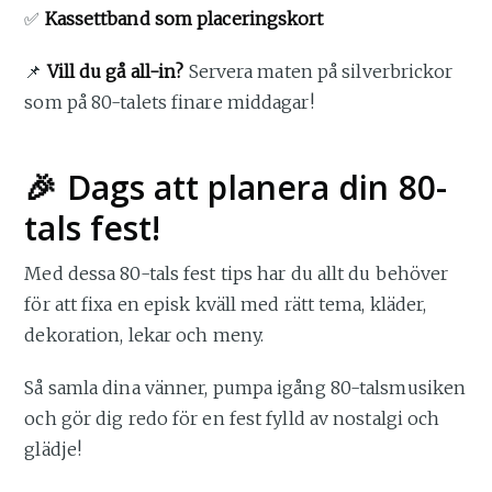
✅
Kassettband som placeringskort
📌
Vill du gå all-in?
Servera maten på silverbrickor
som på 80-talets finare middagar!
🎉 Dags att planera din 80-
tals fest!
Med dessa 80-tals fest tips har du allt du behöver
för att fixa en episk kväll med rätt tema, kläder,
dekoration, lekar och meny.
Så samla dina vänner, pumpa igång 80-talsmusiken
och gör dig redo för en fest fylld av nostalgi och
glädje!