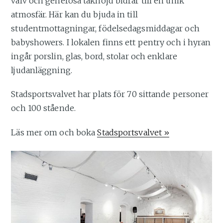
valv och generösa takhöjd bidrar till en unik
atmosfär. Här kan du bjuda in till
studentmottagningar, födelsedagsmiddagar och
babyshowers. I lokalen finns ett pentry och i hyran
ingår porslin, glas, bord, stolar och enklare
ljudanläggning.
Stadsportsvalvet har plats för 70 sittande personer
och 100 stående.
Läs mer om och boka
Stadsportsvalvet »