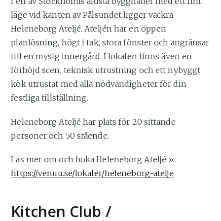
I ett av Stockholms äldsta byggnader med ett fint
läge vid kanten av Pålsundet ligger vackra
Heleneborg Ateljé. Ateljén har en öppen
planlösning, högt i tak, stora fönster och angränsar
till en mysig innergård. I lokalen finns även en
förhöjd scen, teknisk utrustning och ett nybyggt
kök utrustat med alla nödvändigheter för din
festliga tillställning.
Heleneborg Ateljé har plats för 20 sittande
personer och 50 stående.
Läs mer om och boka Heleneborg Ateljé »
https://venuu.se/lokaler/heleneborg-atelje
Kitchen Club /