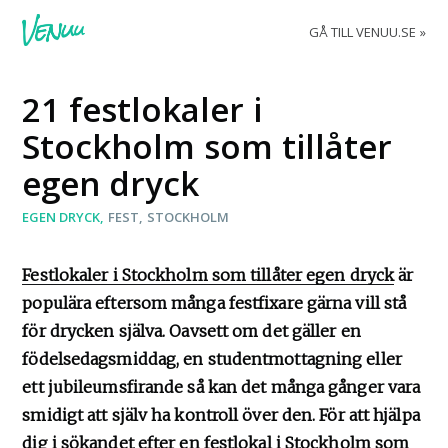
GÅ TILL VENUU.SE
21 festlokaler i
Stockholm som tillåter
egen dryck
EGEN DRYCK
FEST
STOCKHOLM
Festlokaler i Stockholm som tillåter egen dryck
är
populära eftersom många festfixare gärna vill stå
för drycken själva. Oavsett om det gäller en
födelsedagsmiddag, en studentmottagning eller
ett jubileumsfirande så kan det många gånger vara
smidigt att själv ha kontroll över den. För att hjälpa
dig i sökandet efter en festlokal i Stockholm som