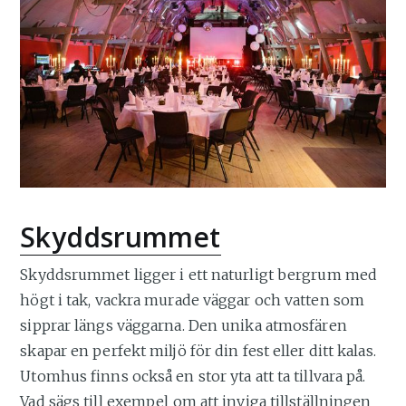
Skyddsrummet
Skyddsrummet ligger i ett naturligt bergrum med
högt i tak, vackra murade väggar och vatten som
sipprar längs väggarna. Den unika atmosfären
skapar en perfekt miljö för din fest eller ditt kalas.
Utomhus finns också en stor yta att ta tillvara på.
Vad sägs till exempel om att inviga tillställningen