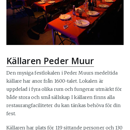
Källaren Peder Muur
Den mysiga festlokalen i Peder Muurs medeltida
källare har anor från 1600-talet. Lokalen är
uppdelad i fyra olika rum och fungerar utmärkt för
både stora och små sällskap. I källaren finns alla
restaurangfaciliteter du kan tänkas behöva för din
fest.
Källaren har plats för 119 sittande personer och 130