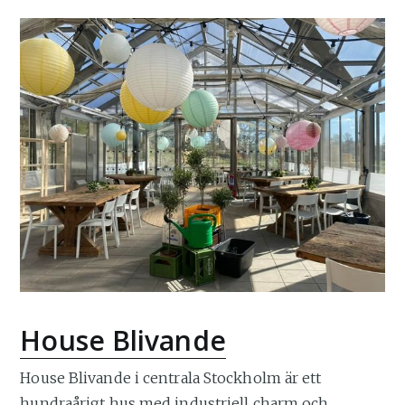
House Blivande
House Blivande i centrala Stockholm är ett
hundraårigt hus med industriell charm och