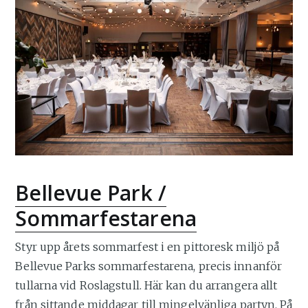
Bellevue Park /
Sommarfestarena
Styr upp årets sommarfest i en pittoresk miljö på
Bellevue Parks sommarfestarena, precis innanför
tullarna vid Roslagstull. Här kan du arrangera allt
från sittande middagar till mingelvänliga partyn. På