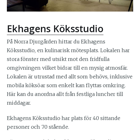
Ekhagens Köksstudio
På Norra Djurgården hittar du Ekhagens
Köksstudio, en kulinarisk mötesplats. Lokalen har
stora fönster med utsikt mot den fridfulla
omgivningen vilket bidrar till en mysig atmosfär.
Lokalen är utrustad med allt som behövs, inklusive
mobila köksöar som enkelt kan flyttas omkring.
Här kan du anordna allt från festliga luncher till
middagar.
Ekhagens Köksstudio har plats för 40 sittande
personer och 70 stående.