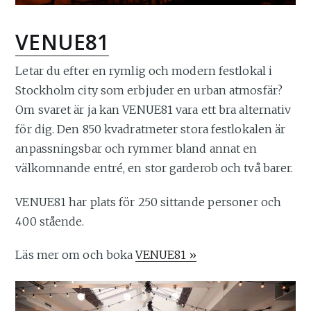
VENUE81
Letar du efter en rymlig och modern festlokal i
Stockholm city som erbjuder en urban atmosfär?
Om svaret är ja kan VENUE81 vara ett bra alternativ
för dig. Den 850 kvadratmeter stora festlokalen är
anpassningsbar och rymmer bland annat en
välkomnande entré, en stor garderob och två barer.
VENUE81 har plats för 250 sittande personer och
400 stående.
Läs mer om och boka
VENUE81 »