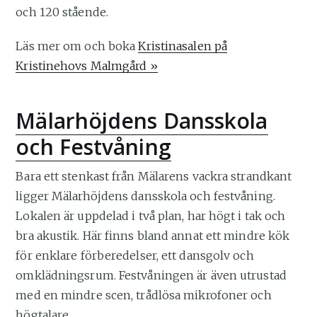
och 120 stående.
Läs mer om och boka
Kristinasalen på
Kristinehovs Malmgård »
Mälarhöjdens Dansskola
och Festvåning
Bara ett stenkast från Mälarens vackra strandkant
ligger Mälarhöjdens dansskola och festvåning.
Lokalen är uppdelad i två plan, har högt i tak och
bra akustik. Här finns bland annat ett mindre kök
för enklare förberedelser, ett dansgolv och
omklädningsrum. Festvåningen är även utrustad
med en mindre scen, trådlösa mikrofoner och
högtalare.