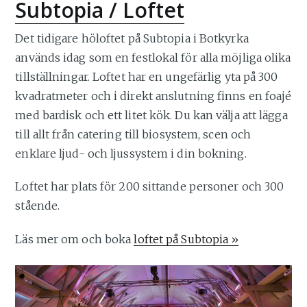
Subtopia / Loftet
Det tidigare höloftet på Subtopia i Botkyrka
används idag som en festlokal för alla möjliga olika
tillställningar. Loftet har en ungefärlig yta på 300
kvadratmeter och i direkt anslutning finns en foajé
med bardisk och ett litet kök. Du kan välja att lägga
till allt från catering till biosystem, scen och
enklare ljud- och ljussystem i din bokning.
Loftet har plats för 200 sittande personer och 300
stående.
Läs mer om och boka
loftet på Subtopia »