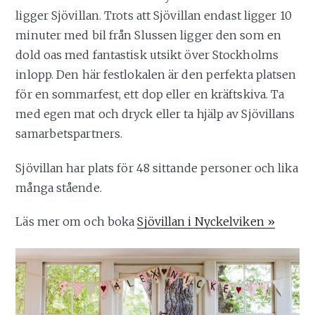
ligger Sjövillan. Trots att Sjövillan endast ligger 10
minuter med bil från Slussen ligger den som en
dold oas med fantastisk utsikt över Stockholms
inlopp. Den här festlokalen är den perfekta platsen
för en sommarfest, ett dop eller en kräftskiva. Ta
med egen mat och dryck eller ta hjälp av Sjövillans
samarbetspartners.
Sjövillan har plats för 48 sittande personer och lika
många stående.
Läs mer om och boka
Sjövillan i Nyckelviken »