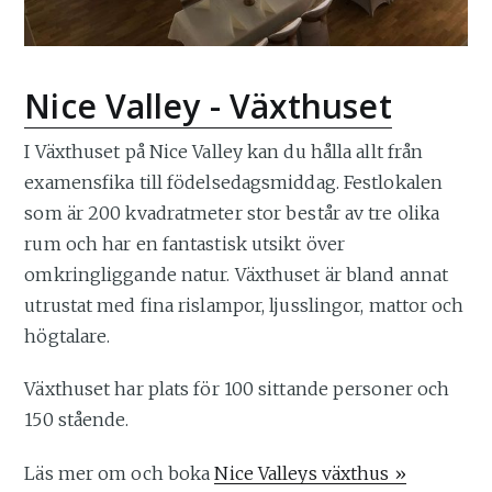
Nice Valley - Växthuset
I Växthuset på Nice Valley kan du hålla allt från
examensfika till födelsedagsmiddag. Festlokalen
som är 200 kvadratmeter stor består av tre olika
rum och har en fantastisk utsikt över
omkringliggande natur. Växthuset är bland annat
utrustat med fina rislampor, ljusslingor, mattor och
högtalare.
Växthuset har plats för 100 sittande personer och
150 stående.
Läs mer om och boka
Nice Valleys växthus »