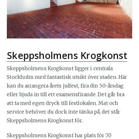
Skeppsholmens Krogkonst
Skeppsholmens Krogkonst ligger i centrala
Stockholm med fantastisk utsikt över staden. Här
kan du arrangera årets julfest, fira din 50-årsdag
eller bjuda in till ett examensfirande. Det går bra
att ta med egen dryck till festlokalen. Mat och
service behöver du dock inte tänka på, det står
Skeppsholmens Krogkonst för.
Skeppsholmens Krogkonst har plats för 70